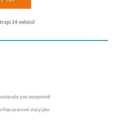
trojů 24 měsíců!
 podavače jsou kompletně
ňuje pracovní stavy jako