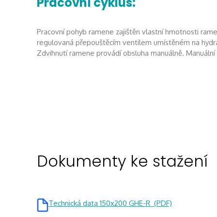
Pracovní cyklus:
Pracovní pohyb ramene zajištěn vlastní hmotnosti ram
regulovaná přepouštěcím ventilem umístěném na hydrau
Zdvihnutí ramene provádí obsluha manuálně. Manuální u
Dokumenty ke stažení
Technická data 150x200 GHE-R (PDF)