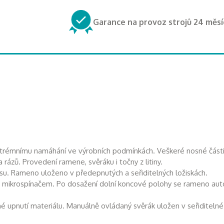
Garance na provoz strojů 24 měsí
xtrémnímu namáhání ve výrobních podmínkách. Veškeré nosné části 
a rázů. Provedení ramene, svěráku i točny z litiny.
su. Rameno uloženo v předepnutých a seřiditelných ložiskách.
 mikrospínačem. Po dosažení dolní koncové polohy se rameno aut
pečné upnutí materiálu. Manuálně ovládaný svěrák uložen v seřiditel