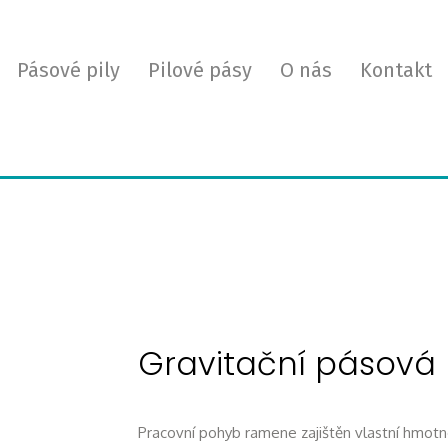
Pásové pily
Pilové pásy
O nás
Kontakt
Gravitační pásová 
Pracovní pohyb ramene zajištěn vlastní hmotn