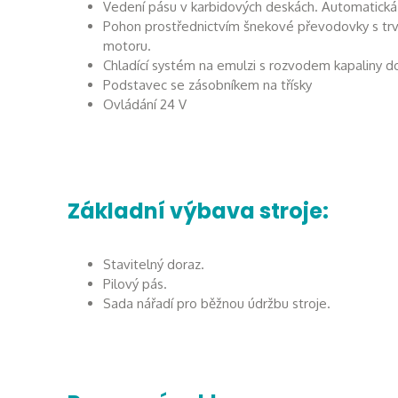
Vedení pásu v karbidových deskách. Automatická 
Pohon prostřednictvím šnekové převodovky s trval
motoru.
Chladící systém na emulzi s rozvodem kapaliny d
Podstavec se zásobníkem na třísky
Ovládání 24 V
Základní výbava stroje:
Stavitelný doraz.
Pilový pás.
Sada nářadí pro běžnou údržbu stroje.