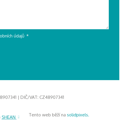
obních údajů
*
 48907341 | DIČ/VAT: CZ48907341
Tento web běží na
solidpixels.
e
SHEAN