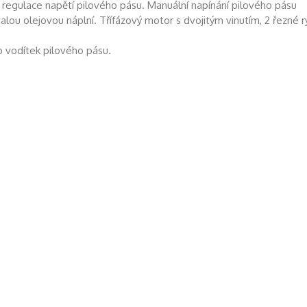
regulace napětí pilového pásu. Manuální napínání pilového pásu
ou olejovou náplní. Třífázový motor s dvojitým vinutím, 2 řezné r
o vodítek pilového pásu.