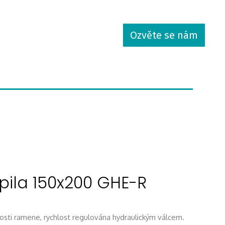
Ozvěte se nám
pila 150x200 GHE-R
osti ramene, rychlost regulována hydraulickým válcem.