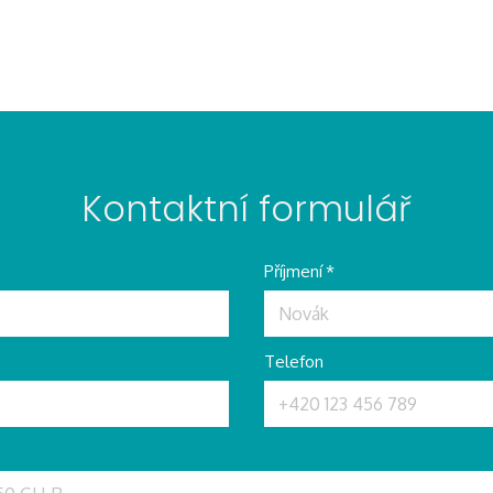
Kontaktní formulář
Příjmení
*
Telefon