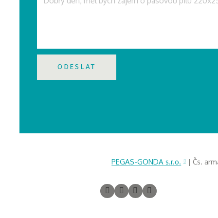
ODESLAT
PEGAS-GONDA s.r.o.
| Čs. arm