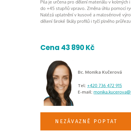
Pila je určena pro dělení materiálu v kolmých 
do +45 stupňů vpravo. Změna úhlu pomocí ryc
Nalézá uplatnění v kusové a malosériové výr
dělení široké škály profilů i tyčí plného průřezu
Cena 43 890 Kč
Bc. Monika Kučerová
Tel:
+420 736 472 915
E-mail:
monika.kucerova@
NEZÁVAZNĚ POPTAT